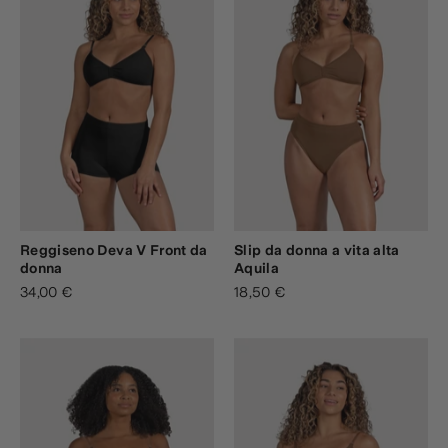
Reggiseno Deva V Front da
Slip da donna a vita alta
donna
Aquila
34,00 €
18,50 €