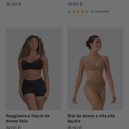
35,50 €
33,50 €
2 recensioni
Reggiseno a fascia da
Slip da donna a vita alta
donna Vela
Aquila
34,00 €
18,50 €