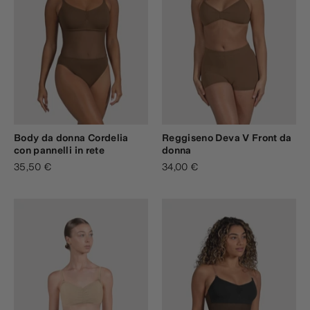
Body da donna Cordelia
Reggiseno Deva V Front da
con pannelli in rete
donna
35,50 €
34,00 €