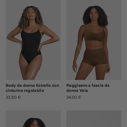
Body da donna Estrella con
Reggiseno a fascia da
cinturino regolabile
donna Vela
33,50 €
34,00 €