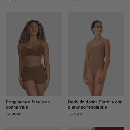
Reggiseno a fascia da
Body da donna Estrella con
donna Vela
cinturino regolabile
34,00 €
33,50 €