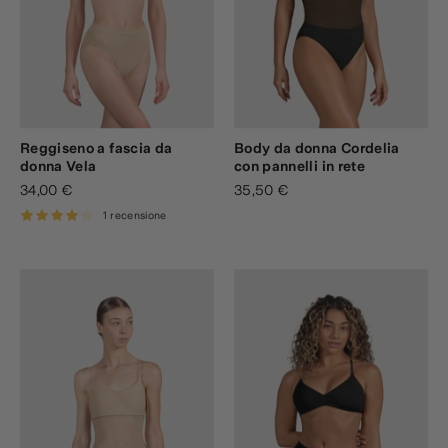
Reggiseno a fascia da
Body da donna Cordelia
donna Vela
con pannelli in rete
34,00 €
35,50 €
1 recensione