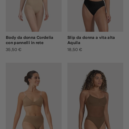
Body da donna Cordelia
Slip da donna a vita alta
con pannelli in rete
Aquila
35,50 €
18,50 €