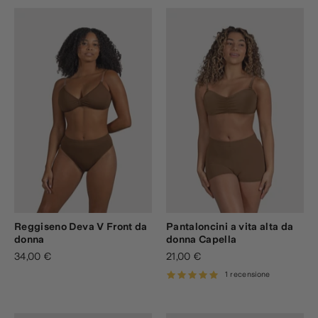
Reggiseno Deva V Front da
Pantaloncini a vita alta da
donna
donna Capella
34,00 €
21,00 €
1 recensione