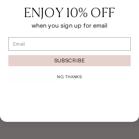
ENJOY 10% OFF
when you sign up for email
Meld je aan en bespaar 10% op je eerste bestelling
Email
E-mailadres
SUBSCRIBE
AANMELDEN
NO, THANKS