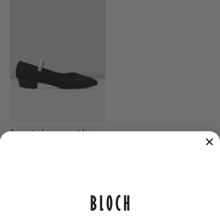
Accentschoenen met lage
hak voor meisjes
33,50 €