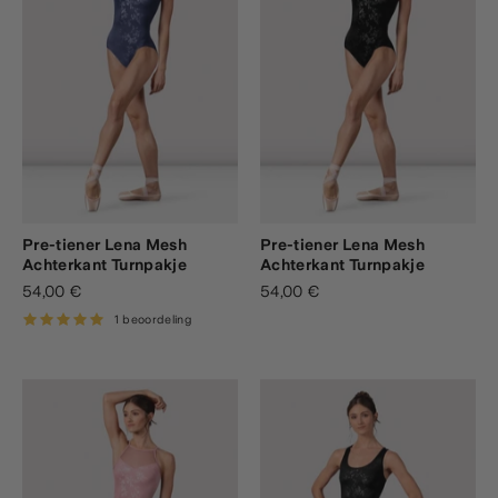
Pre-tiener Lena Mesh
Pre-tiener Lena Mesh
Achterkant Turnpakje
Achterkant Turnpakje
54,00 €
54,00 €
1 beoordeling