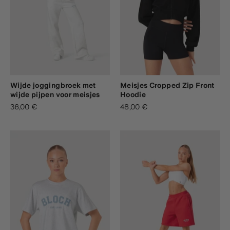
Wijde joggingbroek met
Meisjes Cropped Zip Front
wijde pijpen voor meisjes
Hoodie
36,00 €
48,00 €