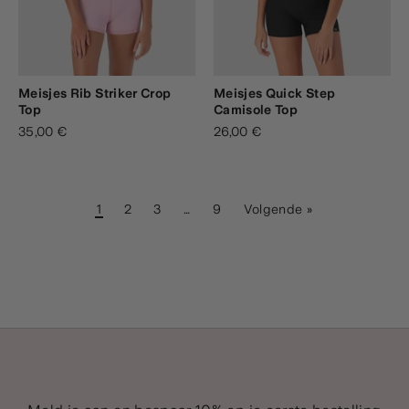
Meisjes Rib Striker Crop
Meisjes Quick Step
Top
Camisole Top
35,00 €
26,00 €
1
2
3
…
9
Volgende »