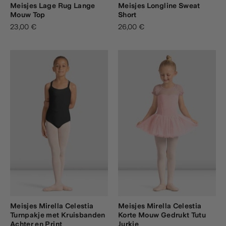
Meisjes Lage Rug Lange
Meisjes Longline Sweat
Mouw Top
Short
23,00 €
26,00 €
Meisjes Mirella Celestia
Meisjes Mirella Celestia
Turnpakje met Kruisbanden
Korte Mouw Gedrukt Tutu
Achter en Print
Jurkje