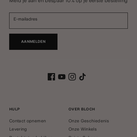
Meld je aan en bespaar 10% op je eerste bestelling
E-mailadres
AANMELDEN
HULP
OVER BLOCH
Contact opnemen
Onze Geschiedenis
Levering
Onze Winkels