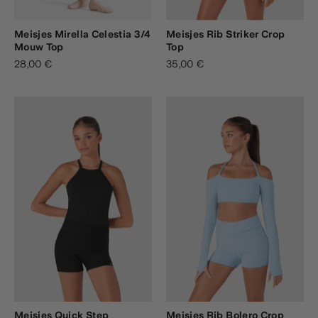
Meisjes Mirella Celestia 3/4
Meisjes Rib Striker Crop
Mouw Top
Top
28,00 €
35,00 €
Meisjes Quick Step
Meisjes Rib Bolero Crop