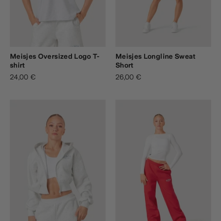
Meisjes Oversized Logo T-
Meisjes Longline Sweat
shirt
Short
24,00 €
26,00 €