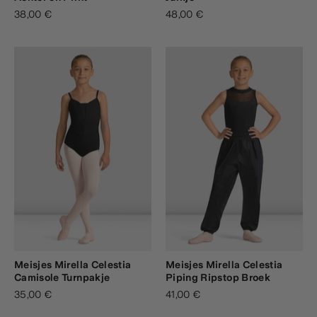
38,00 €
48,00 €
Meisjes Mirella Celestia
Meisjes Mirella Celestia
Camisole Turnpakje
Piping Ripstop Broek
35,00 €
41,00 €