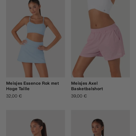
Meisjes Essence Rok met
Meisjes Axel
Hoge Taille
Basketbalshort
32,00 €
39,00 €