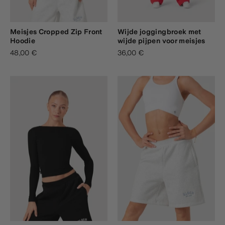
Meisjes Cropped Zip Front
Wijde joggingbroek met
Hoodie
wijde pijpen voor meisjes
48,00 €
36,00 €