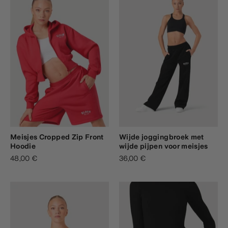
Meisjes Cropped Zip Front
Wijde joggingbroek met
Hoodie
wijde pijpen voor meisjes
48,00 €
36,00 €