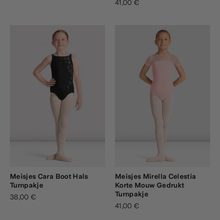
41,00 €
Meisjes Cara Boot Hals
Meisjes Mirella Celestia
Turnpakje
Korte Mouw Gedrukt
Turnpakje
38,00 €
41,00 €