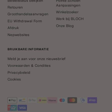
Bestelstatus bekijken
Pointe Schoen
Aanpassingen
Retouren
Winkelzoeker
Groothandelsaanvragen
Werk bij BLOCH
EU Withdrawal Form
Onze Blog
Afdruk
Nepwebsites
BRUIKBARE INFORMATIE
Meld je aan voor onze nieuwsbrief
Voorwaarden & Condities
Privacybeleid
Cookies
Betaalmethoden
geaccepteerd