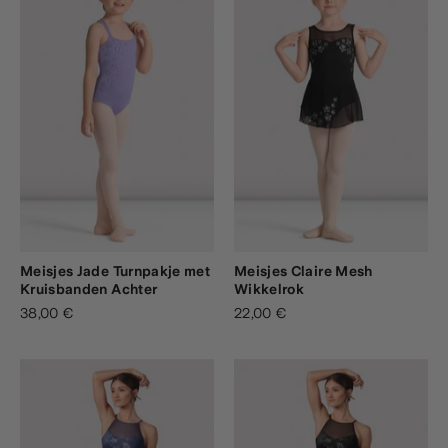
Meisjes Jade Turnpakje met
Meisjes Claire Mesh
Kruisbanden Achter
Wikkelrok
38,00 €
22,00 €