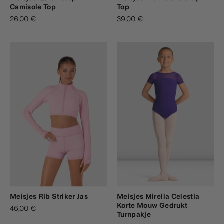
Camisole Top
Top
26,00 €
39,00 €
Meisjes Rib Striker Jas
Meisjes Mirella Celestia
Korte Mouw Gedrukt
46,00 €
Turnpakje