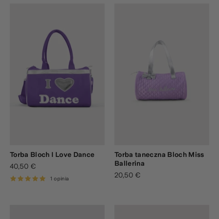
Torba Bloch I Love Dance
Torba taneczna Bloch Miss
Ballerina
40,50 €
20,50 €
1 opinia