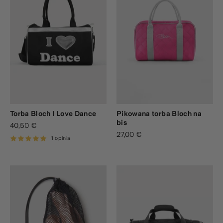
Torba Bloch I Love Dance
Pikowana torba Bloch na
bis
40,50 €
27,00 €
1 opinia