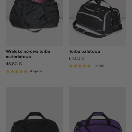
Wielokomorowa torba
Torba baletowa
materiałowa
64,00 €
48,50 €
1 opinia
4 opinie