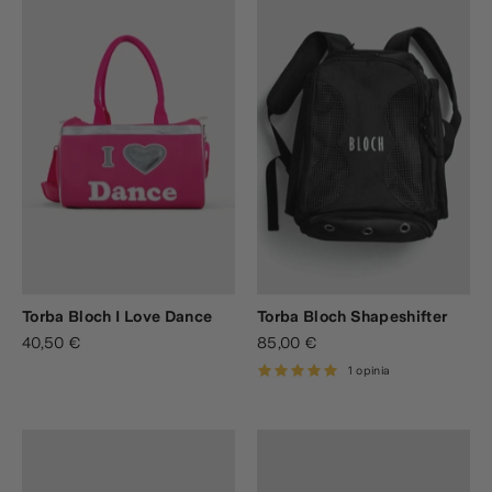
Torba Bloch I Love Dance
Torba Bloch Shapeshifter
40,50 €
85,00 €
1 opinia