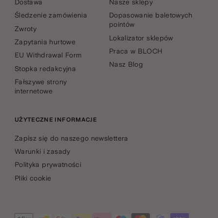
Dostawa
Nasze sklepy
Śledzenie zamówienia
Dopasowanie baletowych
pointów
Zwroty
Lokalizator sklepów
Zapytania hurtowe
Praca w BLOCH
EU Withdrawal Form
Nasz Blog
Stopka redakcyjna
Fałszywe strony
internetowe
UŻYTECZNE INFORMACJE
Zapisz się do naszego newslettera
Warunki i zasady
Polityka prywatności
Pliki cookie
Zaakceptowane