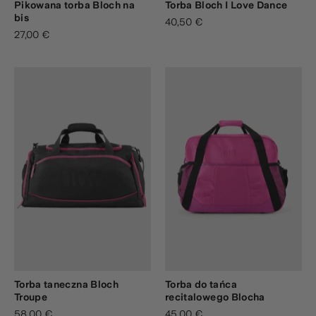
Pikowana torba Bloch na
Torba Bloch I Love Dance
bis
40,50 €
27,00 €
Torba taneczna Bloch
Torba do tańca
Troupe
recitalowego Blocha
58,00 €
45,00 €