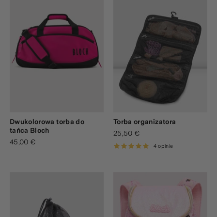
Dwukolorowa torba do
Torba organizatora
tańca Bloch
25,50 €
45,00 €
4 opinie