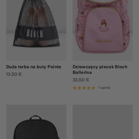
Duża torba na buty Pointe
Dziewczęcy plecak Bloch
Ballerina
13,50 €
33,50 €
1 opinia