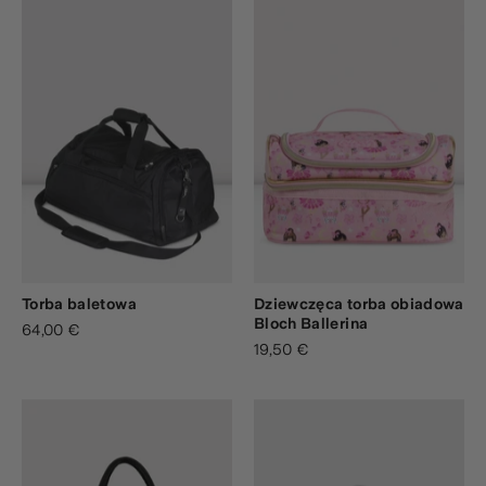
Torba baletowa
Dziewczęca torba obiadowa
Bloch Ballerina
64,00 €
19,50 €