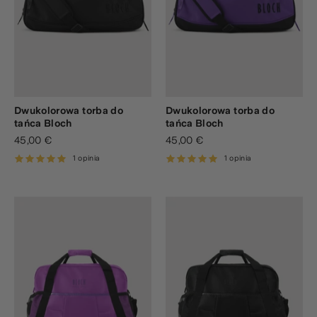
Dwukolorowa torba do
Dwukolorowa torba do
tańca Bloch
tańca Bloch
45,00 €
45,00 €
1 opinia
1 opinia