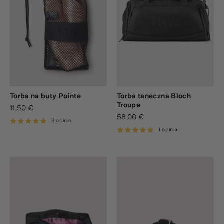
Torba na buty Pointe
Torba taneczna Bloch
Troupe
11,50 €
58,00 €
3 opinie
1 opinia