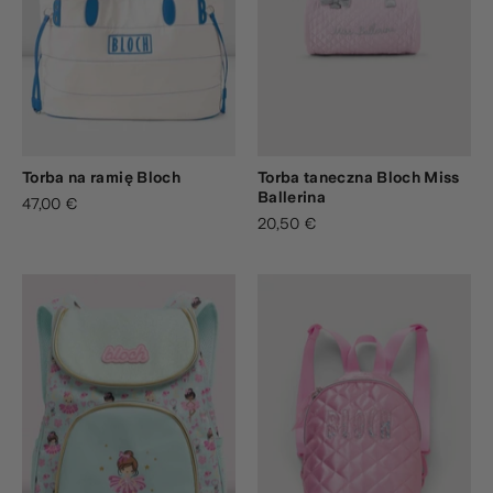
Torba na ramię Bloch
Torba taneczna Bloch Miss
Ballerina
47,00 €
20,50 €