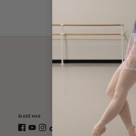
Adres e-
ŚLEDŹ NAS
POMOC
Kontakt