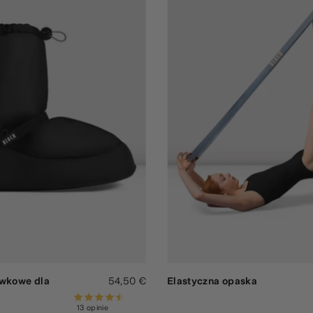
ewkowe dla
54,50 €
Elastyczna opaska
13 opinie