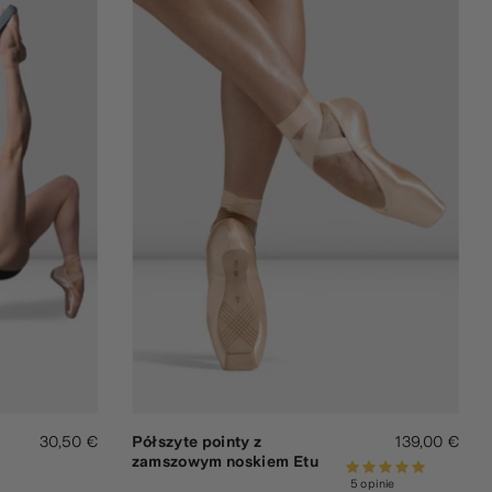
30,50 €
Półszyte pointy z
139,00 €
zamszowym noskiem Etu
5 opinie