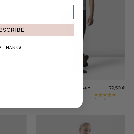
BSCRIBE
, THANKS
24,00 €
Męskie spodnie dresowe z
79,50 €
logo do rozgrzewki
opinia
1 opinia