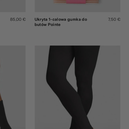
85,00 €
Ukryta 1-calowa gumka do
7,50 €
butów Pointe