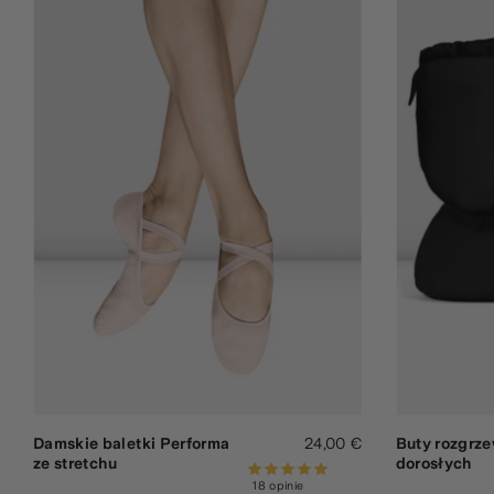
Damskie baletki Performa
24,00 €
Buty rozgrz
ze stretchu
dorosłych
18 opinie