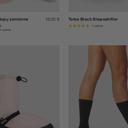
stopy zamienne
13,00 €
Torba Bloch Shapeshifter
s
1 opinia
5 opinie